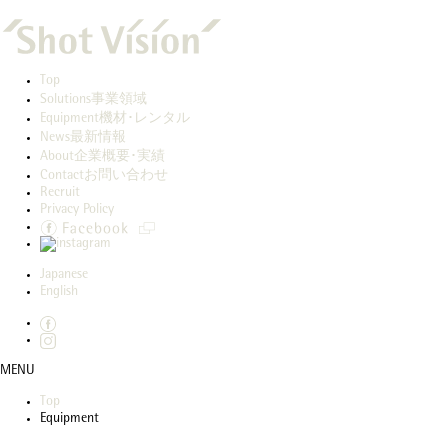
Top
Solutions
事業領域
Equipment
機材･レンタル
News
最新情報
About
企業概要･実績
Contact
お問い合わせ
Recruit
Privacy Policy
Japanese
English
MENU
Top
Equipment