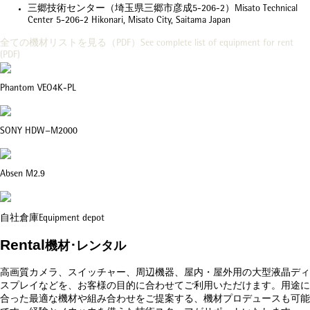
三郷技術センター（埼玉県三郷市彦成
5-206-2
）
Misato Technical
Center 5-206-2 Hikonari, Misato City, Saitama Japan
全ての機材リストを見る（
PDF
）
See complete list of equipment for rent
(PDF)
Phantom VEO4K-PL
SONY HDW−M2000
Absen M2.9
自社倉庫
Equipment depot
Rental
機材･レンタル
高画質カメラ、スイッチャー、周辺機器、屋内・屋外用の大型液晶ディ
スプレイなどを、お客様の目的に合わせてご利用いただけます。用途に
合った最適な機材や組み合わせをご提案する、機材プロデュースも可能